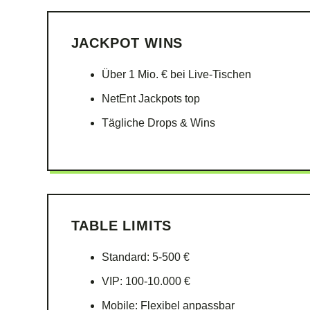
JACKPOT WINS
Über 1 Mio. € bei Live-Tischen
NetEnt Jackpots top
Tägliche Drops & Wins
TABLE LIMITS
Standard: 5-500 €
VIP: 100-10.000 €
Mobile: Flexibel anpassbar