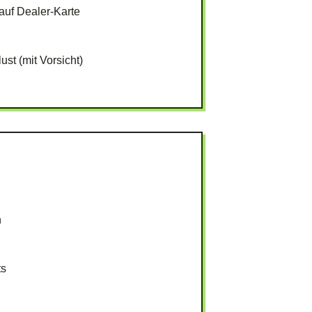
auf Dealer-Karte
st (mit Vorsicht)
n
ts