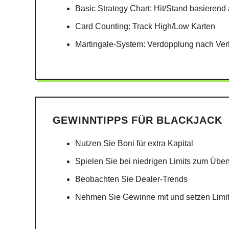
Basic Strategy Chart: Hit/Stand basierend 
Card Counting: Track High/Low Karten
Martingale-System: Verdopplung nach Verlu
GEWINNTIPPS FÜR BLACKJACK
Nutzen Sie Boni für extra Kapital
Spielen Sie bei niedrigen Limits zum Übe
Beobachten Sie Dealer-Trends
Nehmen Sie Gewinne mit und setzen Limi