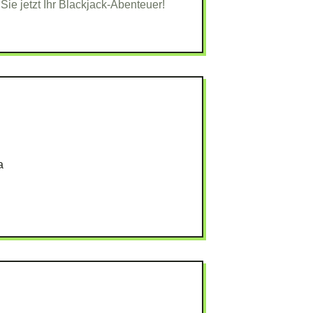
e jetzt Ihr Blackjack-Abenteuer!
a