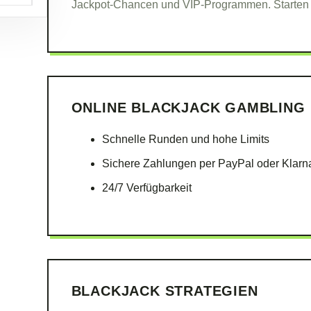
Jackpot-Chancen und VIP-Programmen. Starten Si
ONLINE BLACKJACK GAMBLING
Schnelle Runden und hohe Limits
Sichere Zahlungen per PayPal oder Klarn
24/7 Verfügbarkeit
ecard
BLACKJACK STRATEGIEN