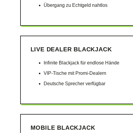
Übergang zu Echtgeld nahtlos
LIVE DEALER BLACKJACK
Infinite Blackjack für endlose Hände
VIP-Tische mit Promi-Dealern
Deutsche Sprecher verfügbar
MOBILE BLACKJACK