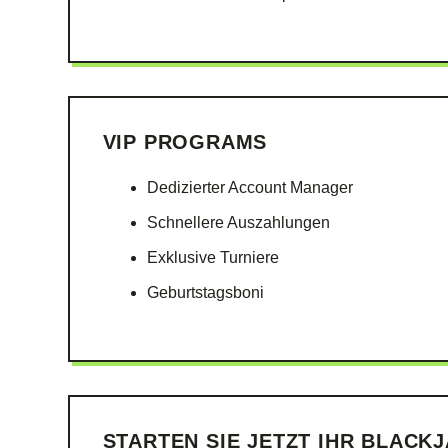
VIP PROGRAMS
Dedizierter Account Manager
Schnellere Auszahlungen
Exklusive Turniere
Geburtstagsboni
STARTEN SIE JETZT IHR BLACK